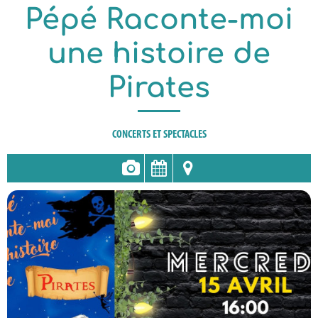
Pépé Raconte-moi
une histoire de
Pirates
CONCERTS ET SPECTACLES