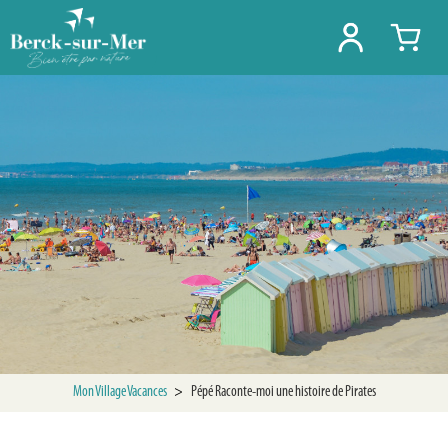
Mon Village Vacances
>
Pépé Raconte-moi une histoire de Pirates